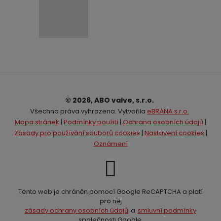
© 2026, ABO valve, s.r.o.
Všechna práva vyhrazena. Vytvořila
eBRÁNA s.r.o.
Mapa stránek
|
Podmínky použití
|
Ochrana osobních údajů
|
Zásady pro používání souborů cookies
|
Nastavení cookies
|
Oznámení
Tento web je chráněn pomocí Google ReCAPTCHA a platí
pro něj
zásady ochrany osobních údajů
a
smluvní podmínky
společnosti Google.