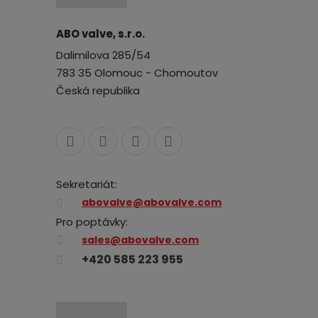
ABO valve, s.r.o.
Dalimilova 285/54
783 35 Olomouc - Chomoutov
Česká republika
Sekretariát:
abovalve@abovalve.com
Pro poptávky:
sales@abovalve.com
+420 585 223 955