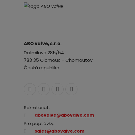
ABO valve, s.r.o.
Dalimilova 285/54
783 35 Olomouc - Chomoutov
Česká republika
Sekretariát:
abovalve@abovalve.com
Pro poptávky:
sales@abovalve.com