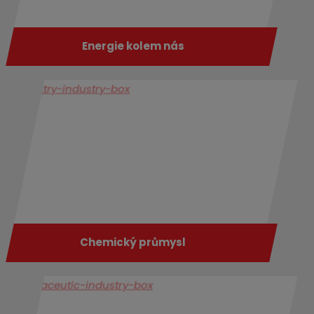
Energie kolem nás
Chemický průmysl