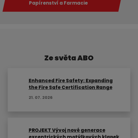
Papírenství a Farmacie
Ze světa ABO
Enhanced Fire Safety: Expanding
the Fire Safe Certification Range
21. 07. 2026
PROJEKT Vývoj nové generace
excentrických motýlkových klapek