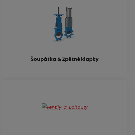
Šoupátka & Zpětné klapky