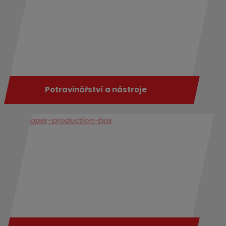
Potravinář­ství a nástroje