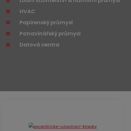
Lodní stavitelství & námořní průmysl
HVAC
Papírenský průmysl
Potravinářský průmysl
Datová centra