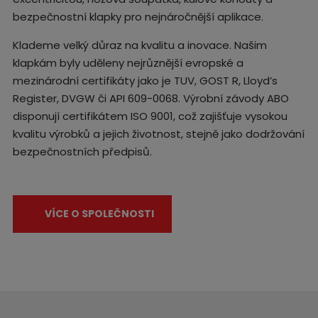
bezpečnostní klapky pro nejnáročnější aplikace.
Klademe velký důraz na kvalitu a inovace. Našim
klapkám byly uděleny nejrůznější evropské a
mezinárodní certifikáty jako je TUV, GOST R, Lloyd’s
Register, DVGW či API 609-0068. Výrobní závody ABO
disponují certifikátem ISO 9001, což zajišťuje vysokou
kvalitu výrobků a jejich životnost, stejně jako dodržování
bezpečnostních předpisů.
VÍCE O SPOLEČNOSTI