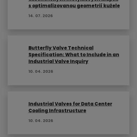
s optimalizovanou geometrií kužele
14. 07. 2026
Butterfly Valve Technical
Specification: What to Include in an
Industrial Valve Inquiry
10. 04. 2026
Industrial Valves for Data Center
Cooling Infrastructure
10. 04. 2026