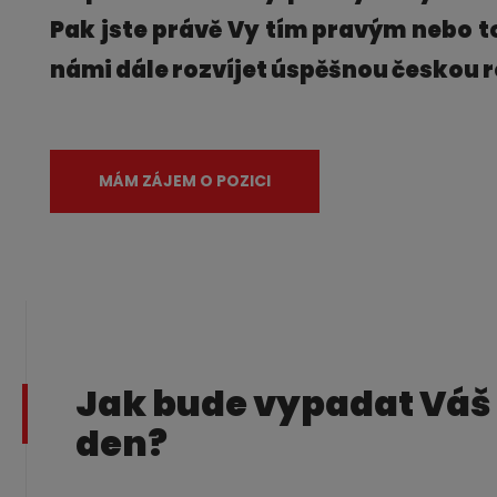
Pak jste právě Vy tím pravým nebo t
námi dále rozvíjet úspěšnou českou 
MÁM ZÁJEM O POZICI
Jak bude vypadat Váš
den?