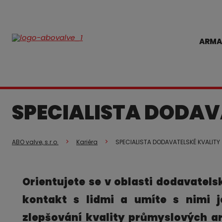
ARMA
SPECIALISTA DODAV
ABO valve, s.r.o.
Kariéra
SPECIALISTA DODAVATELSKÉ KVALITY
Orientujete se v oblasti dodavatel
kontakt s lidmi a umíte s nimi j
zlepšování kvality průmyslových a