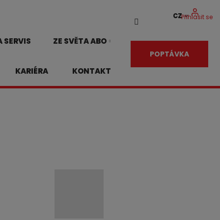
CZ
Přihlásit se
Vyhledávání
 SERVIS
ZE SVĚTA ABO
POPTÁVKA
KARIÉRA
KONTAKT