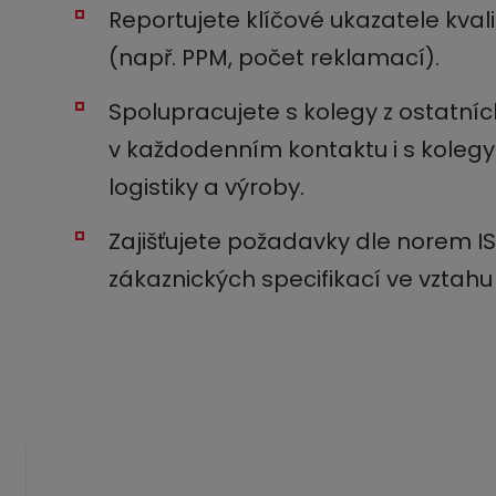
Reportujete klíčové ukazatele kval
(např. PPM, počet reklamací).
Spolupracujete s kolegy z ostatníc
v každodenním kontaktu i s kolegy 
logistiky a výroby.
Zajišťujete požadavky dle norem I
zákaznických specifikací ve vztah