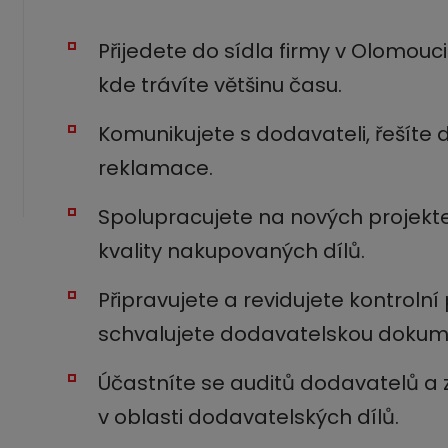
Přijedete do sídla firmy v Olomou
kde trávíte většinu času.
Komunikujete s dodavateli, řešíte
reklamace.
Spolupracujete na nových projekt
kvality nakupovaných dílů.
Připravujete a revidujete kontrolní 
schvalujete dodavatelskou dokum
Účastníte se auditů dodavatelů a
v oblasti dodavatelských dílů.