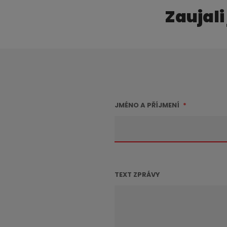
Zaujali
JMÉNO A PŘÍJMENÍ
*
TEXT ZPRÁVY