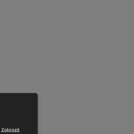
e
.
Zobrazit