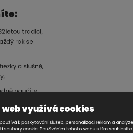
íte:
32letou tradicí,
aždý rok se
 hezky a slušně,
y,
odně naučíte,
elně navyšuje o
 web využívá cookies
oužívá k poskytování služeb, personalizaci reklam a analýz
i soubory cookie. Používáním tohoto webu s tím souhlasíte
dobu svým