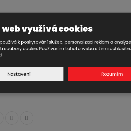
 web využívá cookies
oužívá k poskytování služeb, personalizaci reklam a analýz
i soubory cookie. Používáním tohoto webu s tím souhlasíte
i
Nastavení
Rozumím