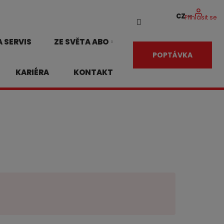
CZ
Přihlásit se
Vyhledávání
 SERVIS
ZE SVĚTA ABO
POPTÁVKA
KARIÉRA
KONTAKT