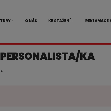
TURY
O NÁS
KE STAŽENÍ
REKLAMACE A
 PERSONALISTA/KA
KA