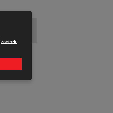
e
.
Zobrazit