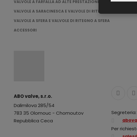
VALVOLE A FARFALLA AD ALTE PRESTAZIONI
VALVOLE A SARACINESCA E VALVOLE DI RITEGNO A BATTENTE
VALVOLE A SFERA E VALVOLE DI RITEGNO A SFERA
ACCESSORI
ABO valve, s.r.o.
Dalimilova 285/54
Segreteria:
783 35 Olomouc - Chomoutov
abova
Repubblica Ceca
Per richiest
sales