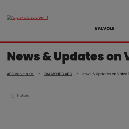
VALVOLE
News & Updates on 
ABO valve, s.r.o.
DAL MONDO ABO
News & Updates on Valve 
Notizie