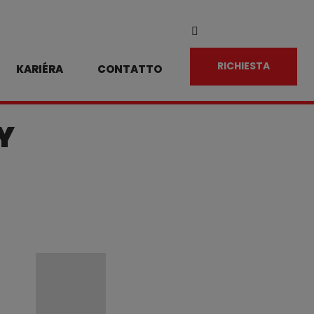
Vyhledávání
RICHIESTA
KARIÉRA
CONTATTO
Y