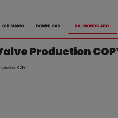
CHI SIAMO
DOWNLOAD
DAL MONDO ABO
Valve Production COP
Production COPY