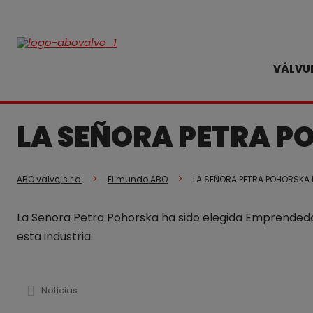
VÁLVU
LA SEÑORA PETRA P
ABO valve, s.r.o.
El mundo ABO
LA SEÑORA PETRA POHORSKA 
La Señora Petra Pohorska ha sido elegida Emprendedor
esta industria.
Noticias