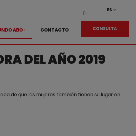
ES
Vyhledávání
CONSULTA
UNDO ABO
CONTACTO
RA DEL AÑO 2019
eba de que las mujeres también tienen su lugar en