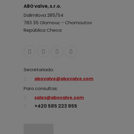
ABO valve, s.r.o.
Dalimilova 285/54
783 35 Olomouc - Chomoutov
República Checa
Secretariado:
abovalve@abovalve.com
Para consultas:
sales@abovalve.com
+420 585 223 955