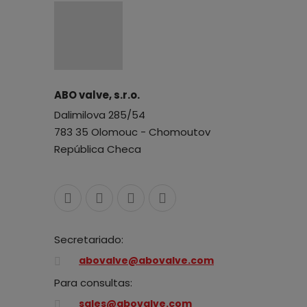
ABO valve, s.r.o.
Dalimilova 285/54
783 35 Olomouc - Chomoutov
República Checa
Secretariado:
abovalve@abovalve.com
Para consultas:
sales@abovalve.com