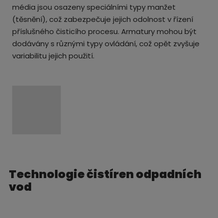
média jsou osazeny speciálními typy manžet
(těsnění), což zabezpečuje jejich odolnost v řízení
příslušného čisticího procesu. Armatury mohou být
dodávány s různými typy ovládání, což opět zvyšuje
variabilitu jejich použití.
Technologie čistíren odpadních
vod