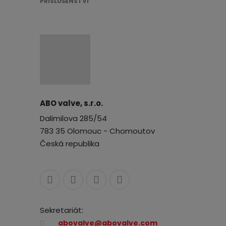
PŘÍSLUŠENSTVÍ
ABO valve, s.r.o.
Dalimilova 285/54
783 35 Olomouc - Chomoutov
Česká republika
Sekretariát:
abovalve@abovalve.com