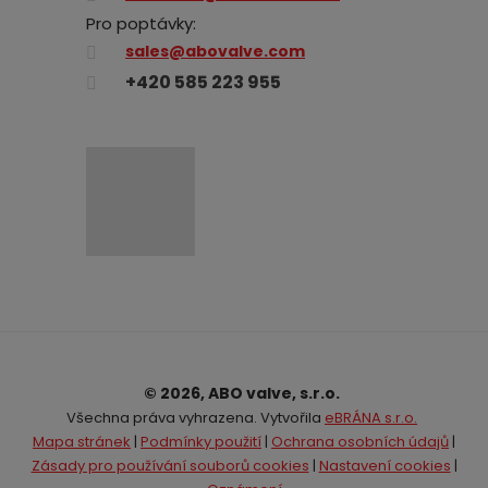
Pro poptávky:
sales@abovalve.com
+420 585 223 955
© 2026, ABO valve, s.r.o.
Všechna práva vyhrazena. Vytvořila
eBRÁNA s.r.o.
Mapa stránek
|
Podmínky použití
|
Ochrana osobních údajů
|
Zásady pro používání souborů cookies
|
Nastavení cookies
|