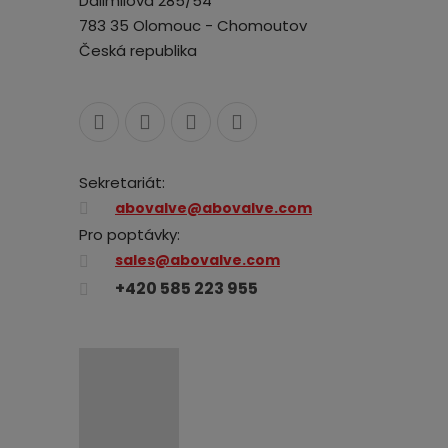
Dalimilova 285/54
783 35 Olomouc - Chomoutov
Česká republika
Sekretariát:
abovalve@abovalve.com
Pro poptávky:
sales@abovalve.com
+420 585 223 955