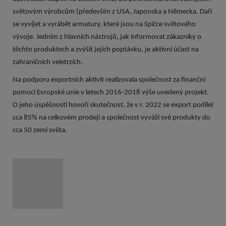
světovým výrobcům (především z USA, Japonska a Německa. Daří
se vyvíjet a vyrábět armatury, které jsou na špičce světového
vývoje. Jedním z hlavních nástrojů, jak informovat zákazníky o
těchto produktech a zvýšit jejich poptávku, je aktivní účast na
zahraničních veletrzích.
Na podporu exportních aktivit realizovala společnost za finanční
pomoci Evropské unie v letech 2016-2018 výše uvedený projekt.
O jeho úspěšnosti hovoří skutečnost, že v r. 2022 se export podílel
cca 85% na celkovém prodeji a společnost vyváží své produkty do
cca 50 zemí světa.