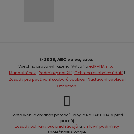
© 2026, ABO valve, s.r.o.
Všechna práva vyhrazena. Vytvořila
eBRÁNA s.r.o.
Mapa stránek
|
Podmínky použití
|
Ochrana osobních údajů
|
Zásady pro používání souborů cookies
|
Nastavení cookies
|
Oznámení
Tento web je chráněn pomocí Google ReCAPTCHA a platí
pro něj
zásady ochrany osobních údajů
a
smluvní podmínky
společnosti Google.