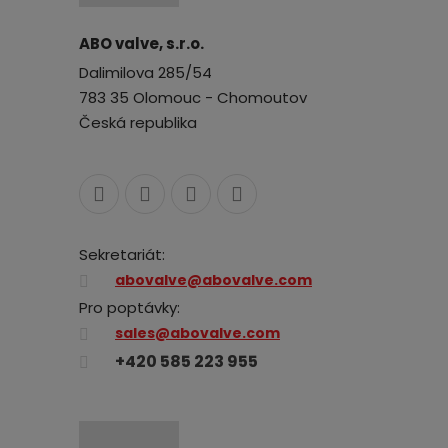
ABO valve, s.r.o.
Dalimilova 285/54
783 35 Olomouc - Chomoutov
Česká republika
Sekretariát:
abovalve@abovalve.com
Pro poptávky:
sales@abovalve.com
+420 585 223 955