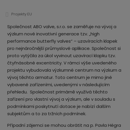
Projekty EU
Společnost ABO valve, s.r.o. se zaměřuje na vývoj a
výzkum nové inovativní generace tzv. „high
performance butterfly valves“ – uzavíracích klapek
pro nejnáročnější průmyslové aplikace. Společnost si
proto vytýčila za úkol vyvinout uzavírací klapku tzv.
čtyřnásobné excentricity. V rámci výše uvedeného
projektu vybudovala výzkumné centrum na výzkum a
vývoj těchto armatur. Toto centrum je mimo jiné
vybavené zařízeními, uvedenými v následujícím
přehledu. Společnost primárně využívá těchto
zařízení pro vlastní vývoj a výzkum, ale v souladu s
podmínkami poskytnutí dotace je nabízí dalším
subjektům a to za tržních podmínek.
Případní zájemci se mohou obrátit na p. Pavla Hégra