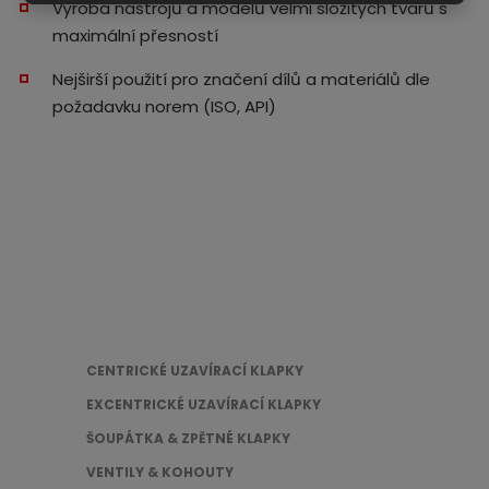
Výroba nástrojů a modelů velmi složitých tvarů s
maximální přesností
Nejširší použití pro značení dílů a materiálů dle
požadavku norem (ISO, API)
CENTRICKÉ UZAVÍRACÍ KLAPKY
EXCENTRICKÉ UZAVÍRACÍ KLAPKY
ŠOUPÁTKA & ZPĚTNÉ KLAPKY
VENTILY & KOHOUTY