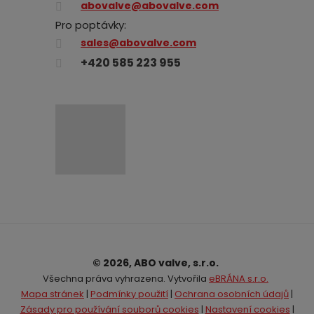
abovalve@abovalve.com
Pro poptávky:
sales@abovalve.com
+420 585 223 955
© 2026, ABO valve, s.r.o.
Všechna práva vyhrazena. Vytvořila
eBRÁNA s.r.o.
Mapa stránek
|
Podmínky použití
|
Ochrana osobních údajů
|
Zásady pro používání souborů cookies
|
Nastavení cookies
|