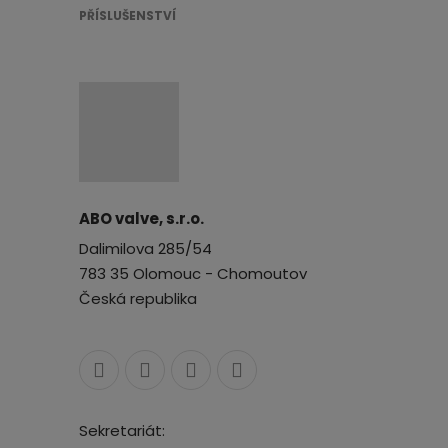
PŘÍSLUŠENSTVÍ
ABO valve, s.r.o.
Dalimilova 285/54
783 35 Olomouc - Chomoutov
Česká republika
Sekretariát: