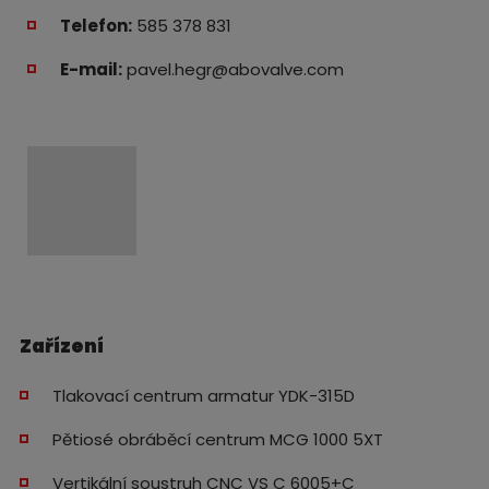
Telefon:
585 378 831
E-mail:
pavel.hegr@abovalve.com
Zařízení
Tlakovací centrum armatur YDK-315D
Pětiosé obráběcí centrum MCG 1000 5XT
Vertikální soustruh CNC VS C 6005+C