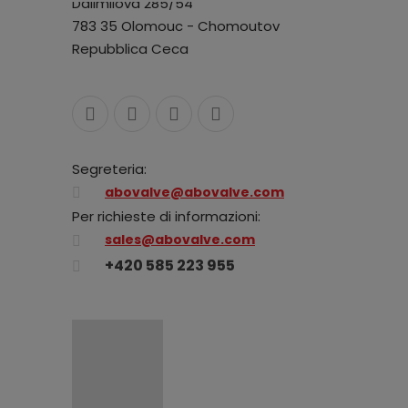
Dalimilova 285/54
783 35 Olomouc - Chomoutov
Repubblica Ceca
Segreteria:
abovalve@abovalve.com
Per richieste di informazioni:
sales@abovalve.com
+420 585 223 955