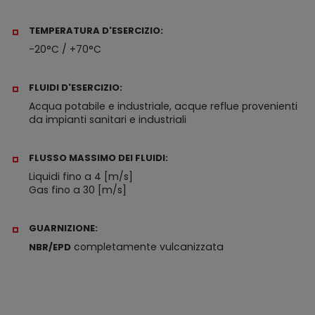
TEMPERATURA D'ESERCIZIO:
-20°C / +70°C
FLUIDI D'ESERCIZIO:
Acqua potabile e industriale, acque reflue provenienti
da impianti sanitari e industriali
FLUSSO MASSIMO DEI FLUIDI:
Liquidi fino a 4 [m/s]
Gas fino a 30 [m/s]
GUARNIZIONE:
completamente vulcanizzata
NBR/EPD